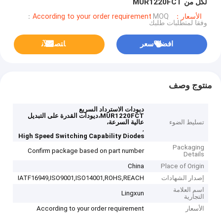
لكل من MUR1220FCT
الأسعار：According to your order requirement
MOQ：
وفقا لمتطلبات طلبك
افضل سعر
ﺎﺘﺼﻟ ﺍﻶﻧ
منتوج وصف
ديودات الاسترداد السريع
MUR1220FCT،ديودات القدرة على التبديل
تسليط الضوء
عالية السرعة،
,
High Speed Switching Capability Diodes
Packaging
Confirm package based on part number
Details
China
Place of Origin
إصدار الشهادات
IATF16949,ISO9001,ISO14001,ROHS,REACH
اسم العلامة
Lingxun
التجارية
الأسعار
According to your order requirement