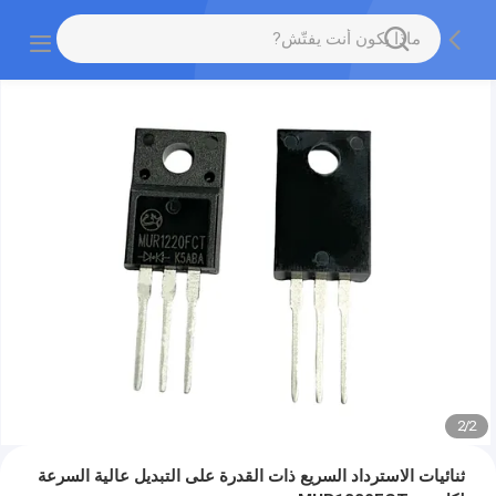
2
/
2
ثنائيات الاسترداد السريع ذات القدرة على التبديل عالية السرعة