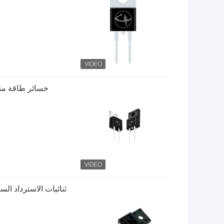
خسائر طاقة منخفضة ثنائيا
ثنائيات الاسترداد السري