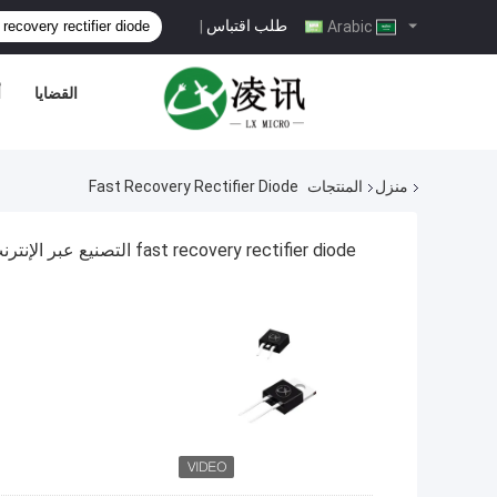
طلب اقتباس
|
Arabic
القضايا
أ
منزل
المنتجات
Fast Recovery Rectifier Diode
fast recovery rectifier diode التصنيع عبر الإنترنت