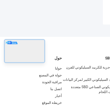
حول
جزية للكربيد السيليكوني للفرن
حولنا
جولة في المصنع
 السيليكوني الكبير لمركز البيانات
مراقبة الجودة
الكربيد السيليكوني الصناعي SBD متعددة
اتصل بنا
 اللحام
أخبار
خريطة الموقع