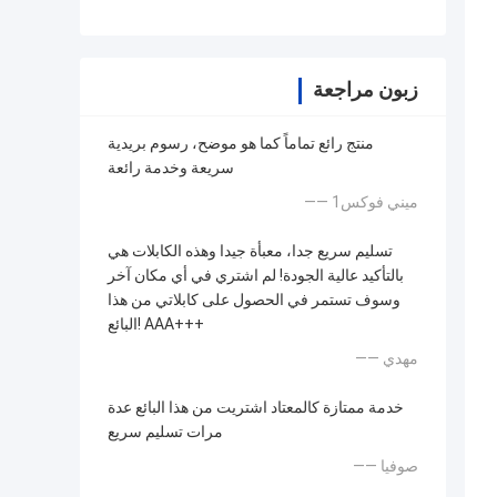
زبون مراجعة
منتج رائع تماماً كما هو موضح، رسوم بريدية
سريعة وخدمة رائعة
—— ميني فوكس1
تسليم سريع جدا، معبأة جيدا وهذه الكابلات هي
بالتأكيد عالية الجودة! لم اشتري في أي مكان آخر
وسوف تستمر في الحصول على كابلاتي من هذا
البائع! AAA+++
—— مهدي
خدمة ممتازة كالمعتاد اشتريت من هذا البائع عدة
مرات تسليم سريع
—— صوفيا