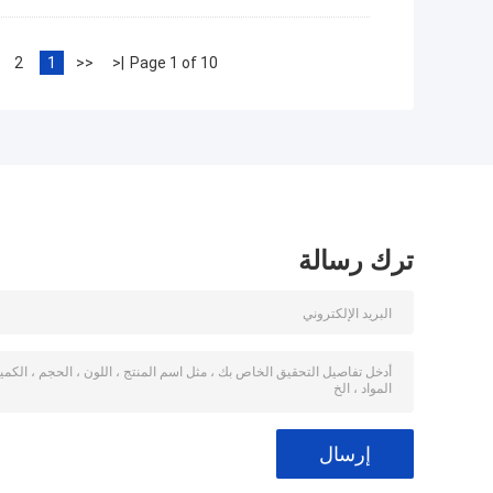
2
1
<<
|<
Page 1 of 10
ترك رسالة