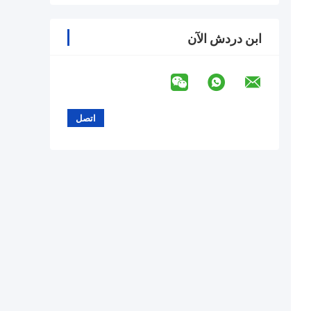
ابن دردش الآن