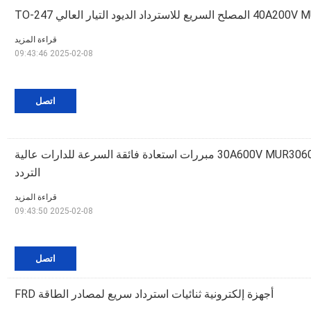
لاسترداد الديود التيار العالي TO-247
قراءة المزيد
2025-02-08 09:43:46
اتصل
30A600V MUR3060CT TO-220AB 25ns مبررات استعادة فائقة السرعة للدارات عالية
التردد
قراءة المزيد
2025-02-08 09:43:50
اتصل
أجهزة إلكترونية ثنائيات استرداد سريع لمصادر الطاقة FRD