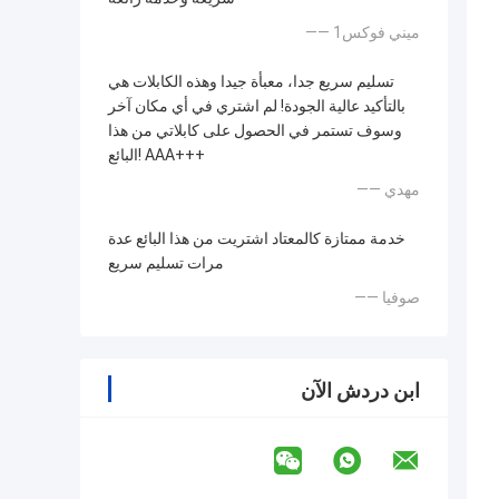
—— ميني فوكس1
تسليم سريع جدا، معبأة جيدا وهذه الكابلات هي
بالتأكيد عالية الجودة! لم اشتري في أي مكان آخر
وسوف تستمر في الحصول على كابلاتي من هذا
البائع! AAA+++
—— مهدي
خدمة ممتازة كالمعتاد اشتريت من هذا البائع عدة
مرات تسليم سريع
—— صوفيا
ابن دردش الآن