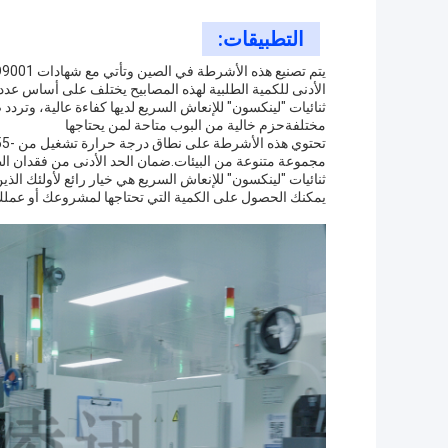
التطبيقات:
الأدنى للكمية الطلبية لهذه المصابيح يختلف على أساس عدد
ثنائيات "لينكسون" للإنعاش السريع لديها كفاءة عالية، وترد
مختلفةحزم خالية من البوب متاحة لمن يحتاجها
مجموعة متنوعة من البيئات.ضمان الحد الأدنى من فقدان الطا
ثنائيات "لينكسون" للإنعاش السريع هي خيار رائع لأولئك الذين
يمكنك الحصول على الكمية التي تحتاجها لمشروعك أو عملك