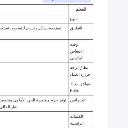
المعلم
النوع
التطبيق
تستخدم بشكل رئيسي للتصحيح، تستخدم ف
وقت
الانتعاش
العكسي
نطاق درجة
حرارة العمل
متوافق مع الـ
Rohs
الخصائص
التيار الحال
الكلمات
الرئيسية