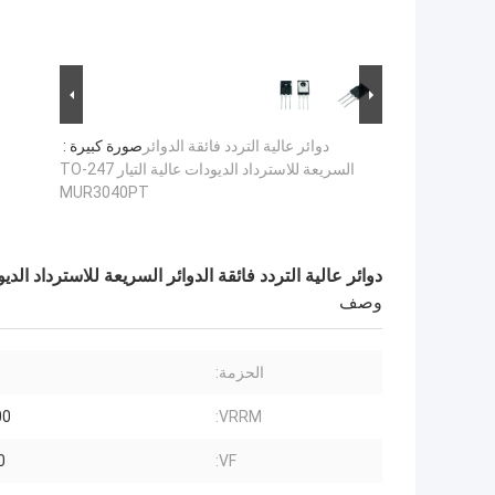
دوائر عالية التردد فائقة الدوائر
صورة كبيرة :
السريعة للاسترداد الديودات عالية التيار TO-247
MUR3040PT
دوائر عالية التردد فائقة الدوائر السريعة للاسترداد الديودات عالية ال
وصف
الحزمة:
VRRM:
400 
VF:
1.0