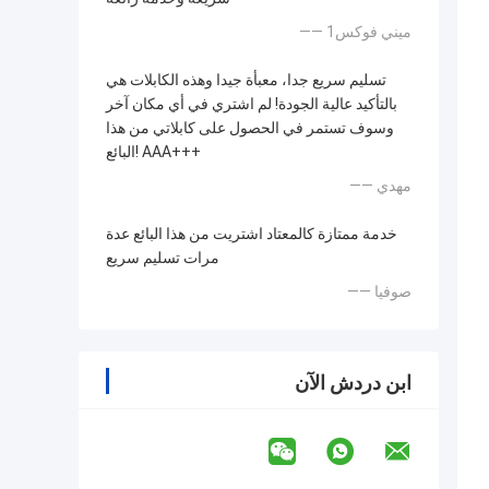
—— ميني فوكس1
تسليم سريع جدا، معبأة جيدا وهذه الكابلات هي
بالتأكيد عالية الجودة! لم اشتري في أي مكان آخر
وسوف تستمر في الحصول على كابلاتي من هذا
البائع! AAA+++
—— مهدي
خدمة ممتازة كالمعتاد اشتريت من هذا البائع عدة
مرات تسليم سريع
—— صوفيا
ابن دردش الآن