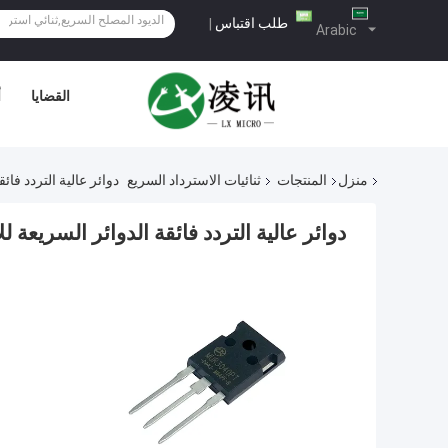
طلب اقتباس
|
Arabic
القضايا
أ
منزل
المنتجات
ثنائيات الاسترداد السريع
دوائر عالية التردد فائقة الد
دوائر عالية التردد فائقة الدوائر السريعة للاسترداد ال