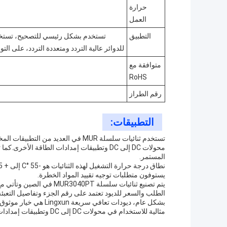
حرارة
العمل
التطبيق
تستخدم بشكل رئيسي للتصحيح، تستخدم 
للدوائر عالية التردد ومتعددة التردد، على الت
متوافقة مع
RoHS
رقم الطراز
التطبيقات:
تستخدم ثنائيات سلسلة MUR في العديد 
محولات DC إلى DC وتطبيقات إمدادات الطاقة ال
المستمر.
يستوفون متطلبات توجيه تقييد المواد الخطرة.
الطلب والسعر للديود تعتمد على رقم الجزء وتفاصيل التعبئة 
بشكل عام، ديودات تعافي
مثالية للاستخدام في محولات DC إلى DC وتطبيقات إمدادات الطاقة الأخرى.