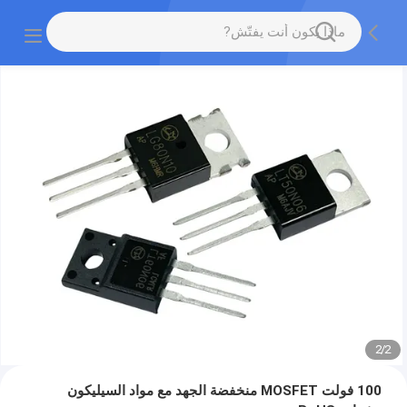
2
/
2
100 فولت MOSFET منخفضة الجهد مع مواد السيليكون