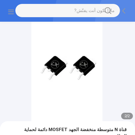
2
/
2
قناة N متوسطة منخفضة الجهد MOSFET دائمة لحماية