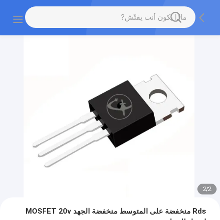
2
/
2
Rds منخفضة على المتوسط منخفضة الجهد MOSFET 20v