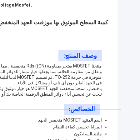
Voltage Mosfet
,
كمية السطح الموثوق بها موزفيت الجهد المنخفض لت
وصف المنتج:
منتجنا MOSFET يفتخر ب
وتقلل من مقاومة الحالة، مما يجعلها خيار ممتاز للدوائر الم
في الجهد العابر دون أي تلف أو مشاكل في الأداء.
باختصار، منتجنا منخفضة ا
تبحث عن تحسين أداء دوائر المنطق الرقمية الخاصة بك أو الحد من استهلاك الطا
الخصائص:
اسم المنتج: MOSFET منخفض الجهد
المزايا: تحسين كفاءة النظام
مادة: السيليكون