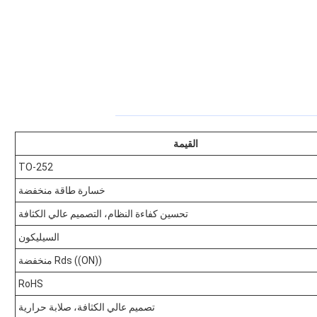
القيمة
TO-252
خسارة طاقة منخفضة
تحسين كفاءة النظام، التصميم عالي الكثافة
السيليكون
Rds ((ON)) منخفضة
RoHS
تصميم عالي الكثافة، صلابة حرارية