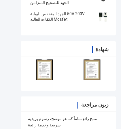
الجهد للتصحيح المتزامن
50A 200V الجهد المنخفض للبوابة
Mosfet الكفاءة العالية
شهادة
زبون مراجعة
منتج رائع تماماً كما هو موضح، رسوم بريدية
سريعة وخدمة رائعة