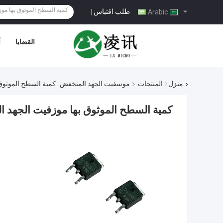
طلب اقتباس
|
Arabic
القضايا
أ
منزل
المنتجات
موسفيت الجهد المنخفض
كمية السطح الموثوق 
كمية السطح الموثوق بها موزفيت الجهد الم