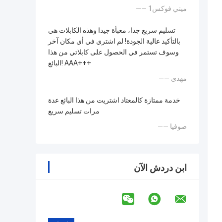
—— ميني فوكس1
تسليم سريع جدا، معبأة جيدا وهذه الكابلات هي
بالتأكيد عالية الجودة! لم اشتري في أي مكان آخر
وسوف تستمر في الحصول على كابلاتي من هذا
البائع! AAA+++
—— مهدي
خدمة ممتازة كالمعتاد اشتريت من هذا البائع عدة
مرات تسليم سريع
—— صوفيا
ابن دردش الآن