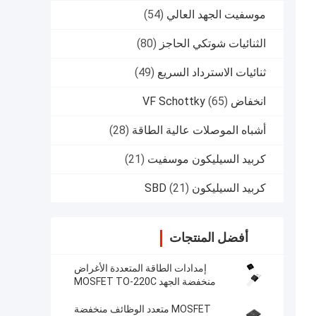
موسفيت الجهد العالي
(54)
الثنائيات شوتكي الحاجز
(80)
ثنائيات الاسترداد السريع
(49)
انخفاض VF Schottky
(65)
أشباه الموصلات عالية الطاقة
(28)
كربيد السيليكون موسفيت
(21)
كربيد السيليكون SBD
(21)
أفضل المنتجات
إمدادات الطاقة المتعددة الأغراض
منخفضة الجهد MOSFET TO-220C
لتوفير الطاقة دون انقطاع
MOSFET متعدد الوظائف منخفضة