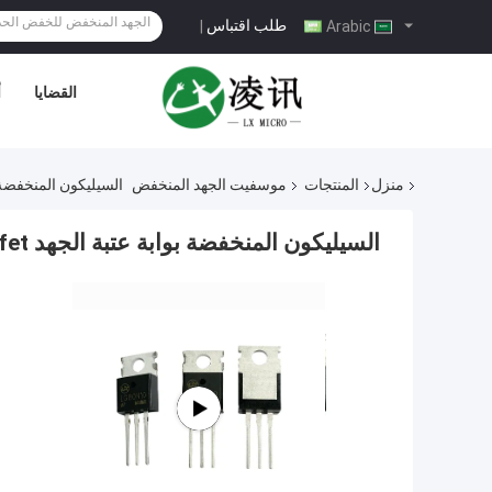
طلب اقتباس
|
Arabic
القضايا
أ
منزل
المنتجات
موسفيت الجهد المنخفض
السيليكون المنخفضة بوابة عتبة 
السيليكون المنخفضة بوابة عتبة الجهد Mosfet بأسعار معقولة