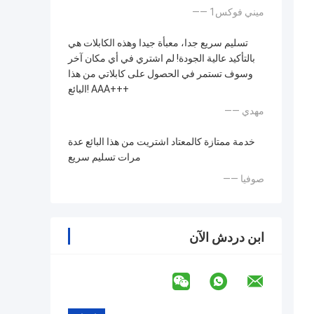
—— ميني فوكس1
تسليم سريع جدا، معبأة جيدا وهذه الكابلات هي
بالتأكيد عالية الجودة! لم اشتري في أي مكان آخر
وسوف تستمر في الحصول على كابلاتي من هذا
البائع! AAA+++
—— مهدي
خدمة ممتازة كالمعتاد اشتريت من هذا البائع عدة
مرات تسليم سريع
—— صوفيا
ابن دردش الآن