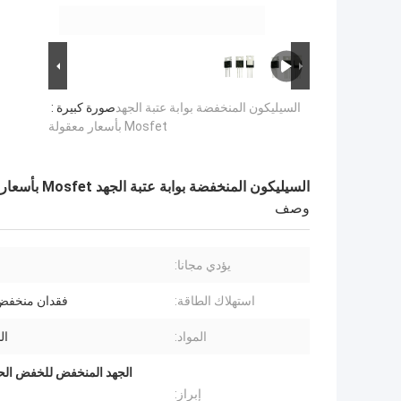
السيليكون المنخفضة بوابة عتبة الجهد
صورة كبيرة :
Mosfet بأسعار معقولة
السيليكون المنخفضة بوابة عتبة الجهد Mosfet بأسعار معقولة
وصف
يؤدي مجانا:
استهلاك الطاقة:
فقدان منخفض
المواد:
ال
إبراز: