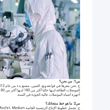
س1: من نحن؟
أجهزة أشباه الموصلات عالية الجودة في السنة.
س2: ما هو خط منتجاتك؟
ج: تشمل خطوط الإنتاج ال