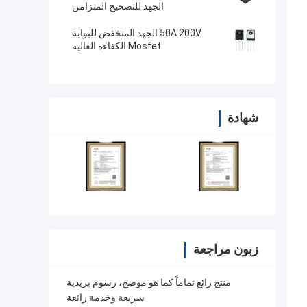
الجهد للتصحيح المتزامن
50A 200V الجهد المنخفض للبوابة
Mosfet الكفاءة العالية
شهادة
زبون مراجعة
منتج رائع تماماً كما هو موضح، رسوم بريدية
سريعة وخدمة رائعة