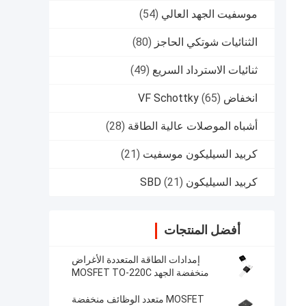
موسفيت الجهد العالي
(54)
الثنائيات شوتكي الحاجز
(80)
ثنائيات الاسترداد السريع
(49)
انخفاض VF Schottky
(65)
أشباه الموصلات عالية الطاقة
(28)
كربيد السيليكون موسفيت
(21)
كربيد السيليكون SBD
(21)
أفضل المنتجات
إمدادات الطاقة المتعددة الأغراض
منخفضة الجهد MOSFET TO-220C
لتوفير الطاقة دون انقطاع
MOSFET متعدد الوظائف منخفضة