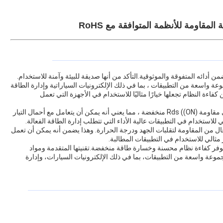
قاومة للأنظمة المتوافقة مع RoHS
أدائه المتفوقة والموثوقية.التأكد من أنها صديقة للبيئة وآمنة للاستخدام.
امه في مجموعة واسعة من التطبيقات ، بما في ذلك الإلكترونيات السياراتية وإدارة الطاقة
وتحسين كفاءة النظام تجعلها خيارًا مثاليًا للاستخدام في الأجهزة التي تعمل
تمكن تقنية الحفر المتقدمة في MOSFET من الحصول على مقاومة Rds ((ON) منخفضة ، مما يعني أنه يمكن أن يتعامل مع أحمال التيار
ي للاستخدام في التطبيقات عالية الأداء التي تتطلب إدارة الطاقة الفعالة.
ة، مع مستوى عال من المقاومة لتقلبات الجهد ودرجة الحرارة. وهذا يضمن أنه يمكن أن تعمل
ثالي للاستخدام في التطبيقات المطالبة.
عالي الأداء يوفر كفاءة نظام محسنة وخسارة طاقة منخفضة.تقنيتها المتقدمة ومواد
جموعة واسعة من التطبيقات، بما في ذلك الإلكترونيات السيارات، وإدارة