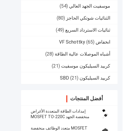
موسفيت الجهد العالي
(54)
الثنائيات شوتكي الحاجز
(80)
ثنائيات الاسترداد السريع
(49)
انخفاض VF Schottky
(65)
أشباه الموصلات عالية الطاقة
(28)
كربيد السيليكون موسفيت
(21)
كربيد السيليكون SBD
(21)
أفضل المنتجات
إمدادات الطاقة المتعددة الأغراض
منخفضة الجهد MOSFET TO-220C
لتوفير الطاقة دون انقطاع
MOSFET متعدد الوظائف منخفضة