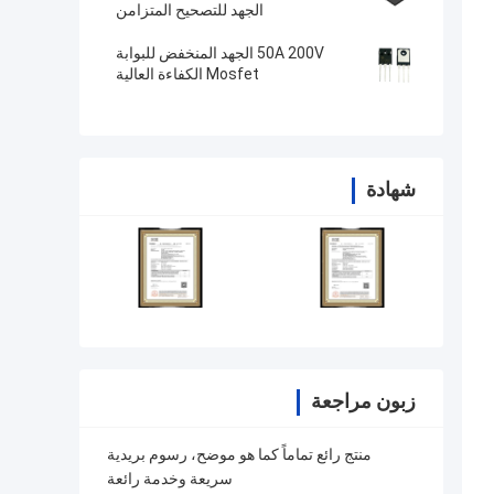
الجهد للتصحيح المتزامن
50A 200V الجهد المنخفض للبوابة
Mosfet الكفاءة العالية
شهادة
زبون مراجعة
منتج رائع تماماً كما هو موضح، رسوم بريدية
سريعة وخدمة رائعة