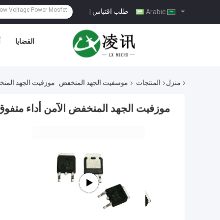
طلب اقتباس
|
Arabic
القضايا
أ
منزل
المنتجات
موسفيت الجهد المنخفض
موزفيت الجهد المنخ
موزفيت الجهد المنخفض الآمن أداء متفوق