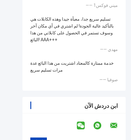
—— ميني فوكس1
تسليم سريع جدا، معبأة جيدا وهذه الكابلات هي
بالتأكيد عالية الجودة! لم اشتري في أي مكان آخر
وسوف تستمر في الحصول على كابلاتي من هذا
البائع! AAA+++
—— مهدي
خدمة ممتازة كالمعتاد اشتريت من هذا البائع عدة
مرات تسليم سريع
—— صوفيا
ابن دردش الآن