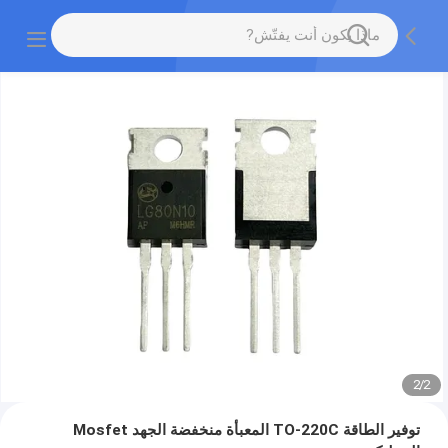
2
/
2
توفير الطاقة TO-220C المعبأة منخفضة الجهد Mosfet