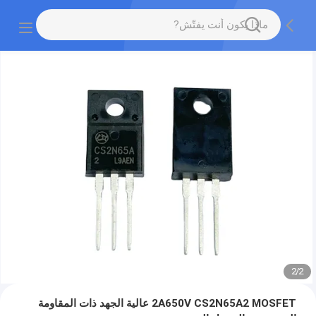
2
/
2
2A650V CS2N65A2 MOSFET عالية الجهد ذات المقاومة