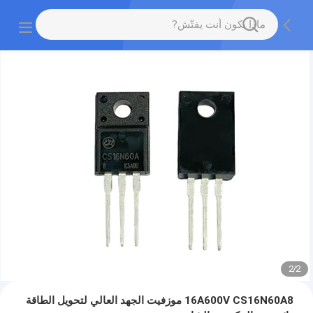
2
/
2
16A600V CS16N60A8 موزفيت الجهد العالي لتحويل الطاقة