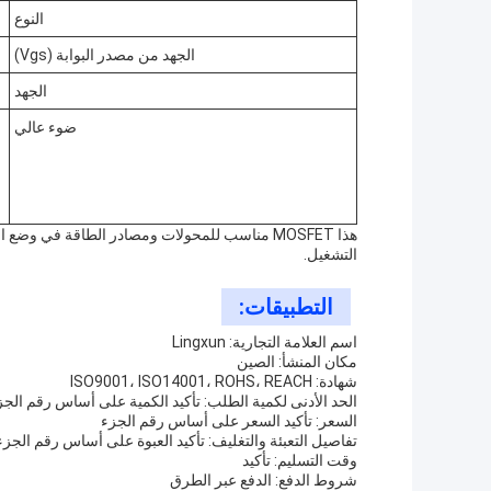
النوع
الجهد من مصدر البوابة (Vgs)
الجهد
ضوء عالي
هذا MOSFET مناسب للمحولات ومصادر الطاقة في و
التشغيل.
التطبيقات:
اسم العلامة التجارية: Lingxun
مكان المنشأ: الصين
شهادة: ISO9001، ISO14001، ROHS، REACH
الحد الأدنى لكمية الطلب: تأكيد الكمية على أساس رقم الجز
السعر: تأكيد السعر على أساس رقم الجزء
تفاصيل التعبئة والتغليف: تأكيد العبوة على أساس رقم الجزء
وقت التسليم: تأكيد
شروط الدفع: الدفع عبر الطرق