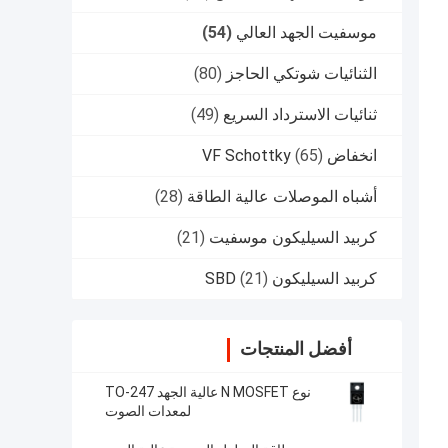
موسفيت الجهد العالي
(54)
الثنائيات شوتكي الحاجز
(80)
ثنائيات الاسترداد السريع
(49)
انخفاض VF Schottky
(65)
أشباه الموصلات عالية الطاقة
(28)
كربيد السيليكون موسفيت
(21)
كربيد السيليكون SBD
(21)
أفضل المنتجات
نوع N MOSFET عالية الجهد TO-247
لمعدات الصوت