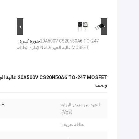
20A500V CS20N50A6 TO-247
صورة كبيرة :
MOSFET عالية الجهد قناة N لإدارة الطاقة
20A500V CS20N50A6 TO-247 MOSFET عالية الجهد قناة N لإدارة الطاقة
وصف
الجهد من مصدر البوابة
± 30 فولت
(Vgs):
بطاقة تعريف: