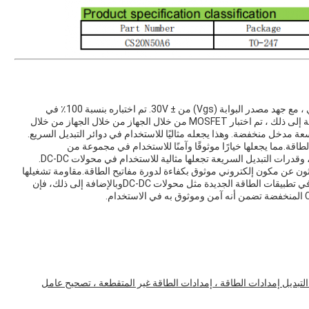
هذا MOSFET من النوع N قادر على التعامل مع الجهد العالي ، مع جهد مصدر البوابة (Vgs) من ± 30V. تم اختباره بنسبة 100٪ في
الهولوجين لضمان موثوقيته وسلامته في الاستخدام. بالإضافة إلى ذلك ، تم اختبار MOSFET من خلال الجهاز من خلال الجهاز من خلال
رة تحويل الطاقة.مما يجعلها خيارًا موثوقًا وآمنًا للاستخدام في مجموعة من
درات التبديل السريعة تجعلها مثالية للاستخدام في محولات DC-DC.
ز لأولئك الذين يبحثون عن مكون إلكتروني موثوق بكفاءة لدورة مفاتيح الطاقة.مقاومة تشغيلها
المنخفضة وقدرات التبديل السريع تجعلها مثالية للاستخدام في تطبيقات الطاقة الجديدة مثل محولات DC-DCوبالإضافة إلى ذلك، فإن
لتبديل إمدادات الطاقة ، إمدادات الطاقة غير المتقطعة ، تصحيح عامل