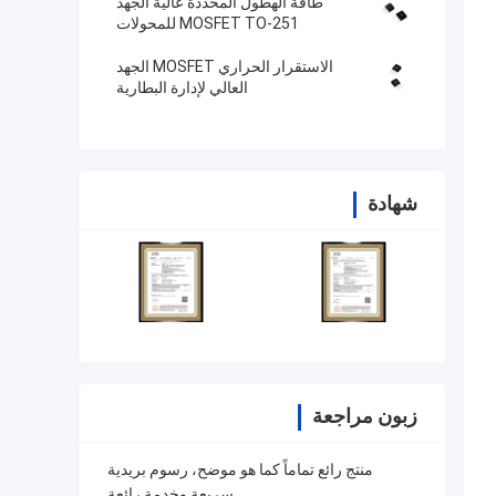
طاقة الهطول المحددة عالية الجهد
MOSFET TO-251 للمحولات
الاستقرار الحراري MOSFET الجهد
العالي لإدارة البطارية
شهادة
زبون مراجعة
منتج رائع تماماً كما هو موضح، رسوم بريدية
سريعة وخدمة رائعة