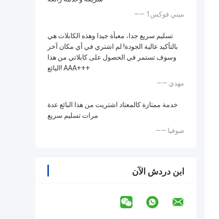
—— ميني فوكس1
تسليم سريع جدا، معبأة جيدا وهذه الكابلات هي
بالتأكيد عالية الجودة! لم اشتري في أي مكان آخر
وسوف تستمر في الحصول على كابلاتي من هذا
البائع! AAA+++
—— مهدي
خدمة ممتازة كالمعتاد اشتريت من هذا البائع عدة
مرات تسليم سريع
—— صوفيا
ابن دردش الآن