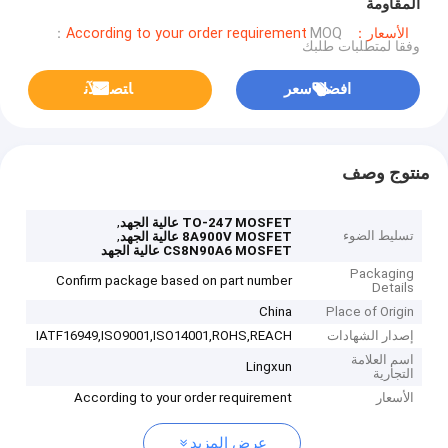
المقاومة
الأسعار：According to your order requirement
MOQ：
وفقا لمتطلبات طلبك
افضل سعر
ﺎﺘﺼﻟ ﺍﻶﻧ
منتوج وصف
,
TO-247 MOSFET عالية الجهد
تسليط الضوء
,
8A900V MOSFET عالية الجهد
CS8N90A6 MOSFET عالية الجهد
Packaging
Confirm package based on part number
Details
China
Place of Origin
إصدار الشهادات
IATF16949,ISO9001,ISO14001,ROHS,REACH
اسم العلامة
Lingxun
التجارية
الأسعار
According to your order requirement
عرض المزيد