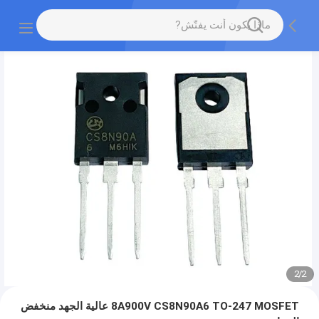
2
/
2
8A900V CS8N90A6 TO-247 MOSFET عالية الجهد منخفض