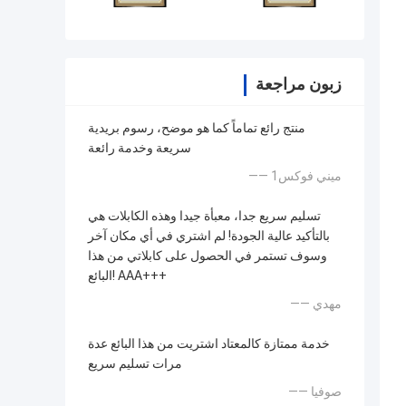
زبون مراجعة
منتج رائع تماماً كما هو موضح، رسوم بريدية
سريعة وخدمة رائعة
—— ميني فوكس1
تسليم سريع جدا، معبأة جيدا وهذه الكابلات هي
بالتأكيد عالية الجودة! لم اشتري في أي مكان آخر
وسوف تستمر في الحصول على كابلاتي من هذا
البائع! AAA+++
—— مهدي
خدمة ممتازة كالمعتاد اشتريت من هذا البائع عدة
مرات تسليم سريع
—— صوفيا