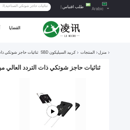
طلب اقتباس
|
Arabic
القضايا
أ
منزل
المنتجات
كربيد السيليكون SBD
ثنائيات حاجز شوتكي ذات 
ثنائيات حاجز شوتكي ذات التردد العالي من