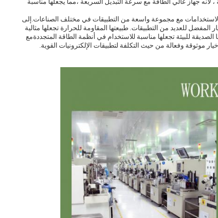
 ، لأنه جهاز عالي الطاقة مع سرعة التبديل السريعة ،مما يجعلها مناسبة
بيد السيليكون SBD هو جهاز متعدد الاستخدامات مع مجموعة واسعة من التطبيقات في مختلف الصناعات.إلى
ار المفضل للعديد من التطبيقات. طبيعتها المقاومة للحرارة تجعلها مثالية
الصديقة للبيئة تجعلها مناسبة للاستخدام في أنظمة الطاقة المتجددةمع