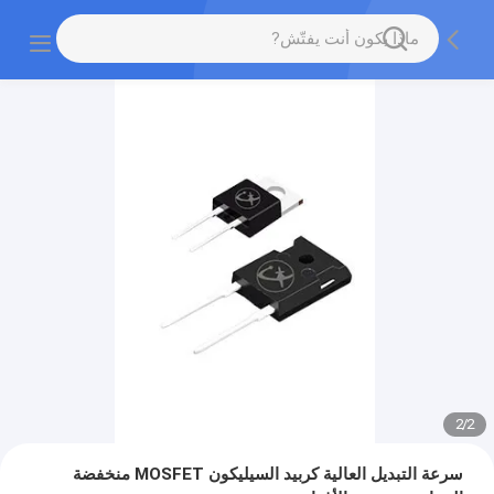
2
/
2
سرعة التبديل العالية كربيد السيليكون MOSFET منخفضة