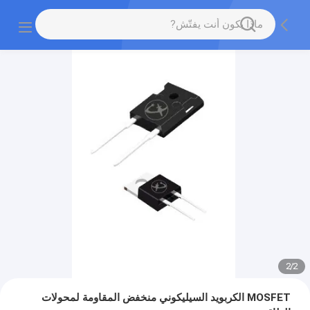
2
/
2
MOSFET الكربويد السيليكوني منخفض المقاومة لمحولات