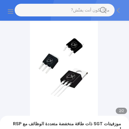
2
/
2
موزفيتات SGT ذات طاقة منخفضة متعددة الوظائف مع RSP