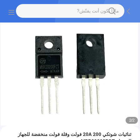
2
/
2
ثنائيات شوتكي 20A 200 فولت وقلة فولت منخفضة للجهاز