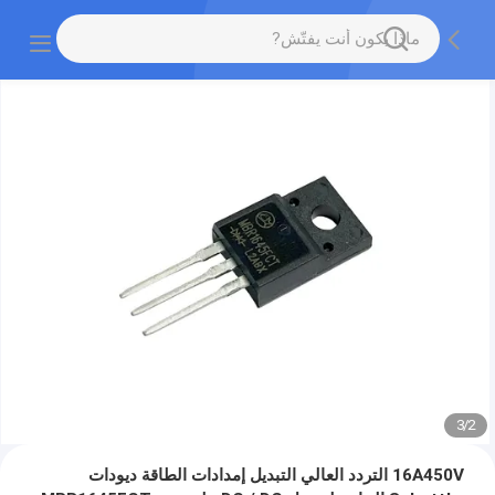
3
/
2
16A450V التردد العالي التبديل إمدادات الطاقة ديودات