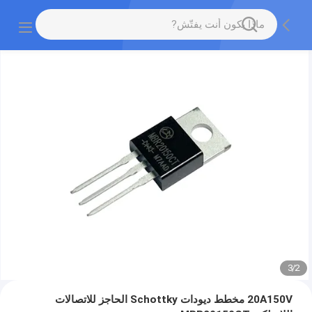
3
/
2
20A150V مخطط ديودات Schottky الحاجز للاتصالات