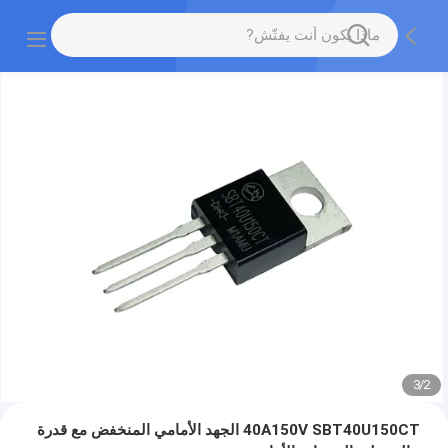
3
/
2
40A150V SBT40U150CT الجهد الأمامي المنخفض مع قدرة