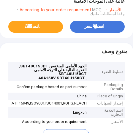
عالية على الموجات الأمامية
الأسعار：According to your order requirement
MOQ：
وفقا لمتطلبات طلبك
افضل سعر
ﺎﺘﺼﻟ ﺍﻶﻧ
منتوج وصف
,
الجهد الأمامي المنخفض SBT40U150CT
القدرة العالية على التوجه الأمامي
تسليط الضوء
SBT40U150CT
,
40A150V SBT40U150CT
Packaging
Confirm package based on part number
Details
China
Place of Origin
إصدار الشهادات
IATF16949,ISO9001,ISO14001,ROHS,REACH
اسم العلامة
Lingxun
التجارية
الأسعار
According to your order requirement