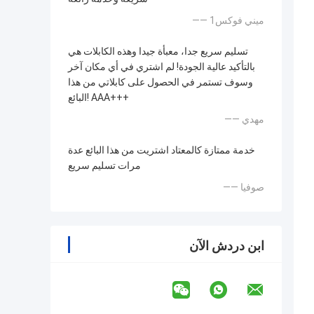
—— ميني فوكس1
تسليم سريع جدا، معبأة جيدا وهذه الكابلات هي
بالتأكيد عالية الجودة! لم اشتري في أي مكان آخر
وسوف تستمر في الحصول على كابلاتي من هذا
البائع! AAA+++
—— مهدي
خدمة ممتازة كالمعتاد اشتريت من هذا البائع عدة
مرات تسليم سريع
—— صوفيا
ابن دردش الآن