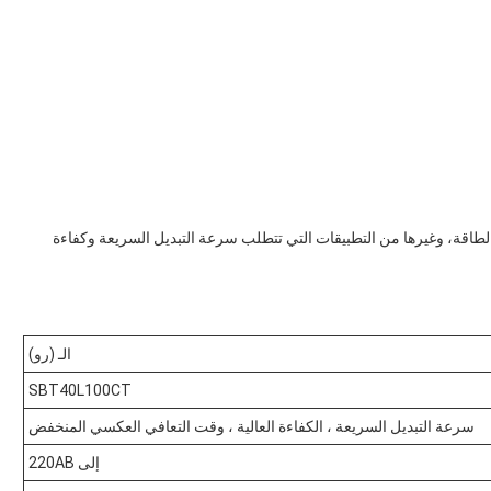
الطاقة، وغيرها من التطبيقات التي تتطلب سرعة التبديل السريعة وكفاءة
الـ (رو)
SBT40L100CT
سرعة التبديل السريعة ، الكفاءة العالية ، وقت التعافي العكسي المنخفض
إلى 220AB