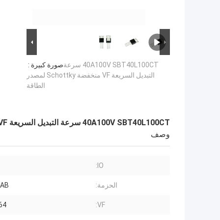
40A100V SBT40L100CT سرعة
صورة كبيرة :
التبديل السريعة VF منخفضة Schottky لمصدر
الطاقة
40A100V SBT40L100CT سرعة التبديل السريعة VF منخفضة Schottky لمصدر الطاقة
وصف
IO:
الحزمة:
0AB
VF:
0.64 