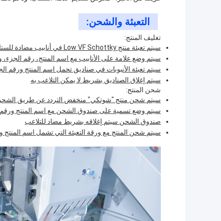
التعبئة والشحن:
تغليف المنتج:
سيتم تعبئة منتج Low VF Schottky في أنابيب مضادة للستاتيك.
سيتم وضع علامة على الأنابيب مع اسم المنتج، رقم الجزء، و
سيتم تعبئة الأنبوبات في صناديق تحمل اسم المنتج ورقم الج
سيتم إغلاق الصناديق بشريط لا يمكن التلاعب به
شحن المنتج:
سيتم شحن منتج "شوتكي" منخفض التردد عن طريق الشحن 
سيتم وضع تسمية على صندوق الشحن مع اسم المنتج ورقم ا
صندوق الشحن سيتم إغلاقه بشريط مضاد للتلاعب
سيتم شحن المنتج مع ورقة التعبئة التي تشمل اسم المنتج ور