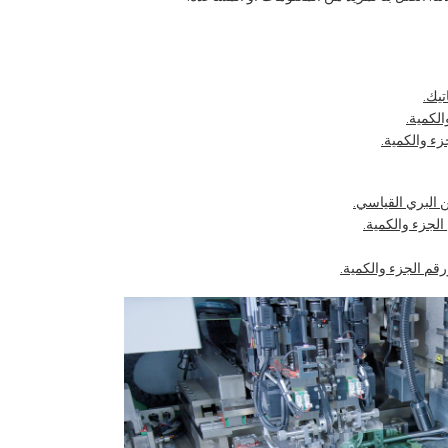
الكمية.
زء والكمية.
البري القياسي.
لجزء والكمية.
قم الجزء والكمية.