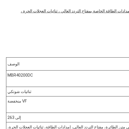
 الإضاءة ، محولات DC / DC الداخلية ، إمدادات الطاقة الخاصة بمفتاح التردد العالي ، ثنائيات العجلات الحرة ،
الوصف
MBR40200DC
ثنائيات شوتكي
VF منخفضة
إلى 263
متن الطائرة، مفتاح التردد العالي، إمدادات الطاقة، ثنائيات العجلات الحرة،