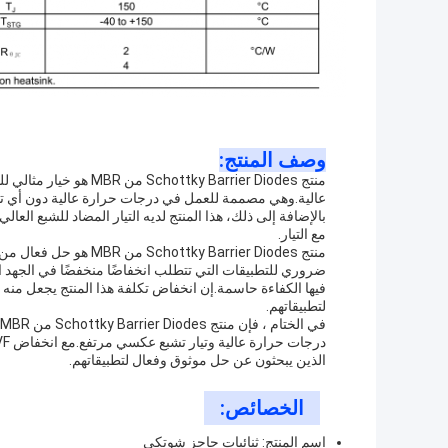
وصف المنتج:
منتج ky Barrier Diodes
عالية.وهي مصممة للعمل في درجات حرارة عالية دون أي تدهور
بالإضافة إلى ذلك، هذا المنتج لديه التيار المضاد للشبع العا
مع التيار.
ضروري للتطبيقات التي تتطلب انخفاضًا منخفضًا في الجهد ال
فيها الكفاءة حاسمة.إن انخفاض تكلفة هذا المنتج يجعل من
لتطبيقاتهم.
الذين يبحثون عن حل موثوق وفعال لتطبيقاتهم.
الخصائص:
اسم المنتج: ثنائيات حاجز شوتكي