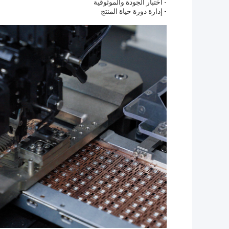
- اختبار الجودة والموثوقية
- إدارة دورة حياة المنتج