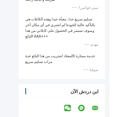
—— ميني فوكس1
تسليم سريع جدا، معبأة جيدا وهذه الكابلات هي
بالتأكيد عالية الجودة! لم اشتري في أي مكان آخر
وسوف تستمر في الحصول على كابلاتي من هذا
البائع! AAA+++
—— مهدي
خدمة ممتازة كالمعتاد اشتريت من هذا البائع عدة
مرات تسليم سريع
—— صوفيا
ابن دردش الآن