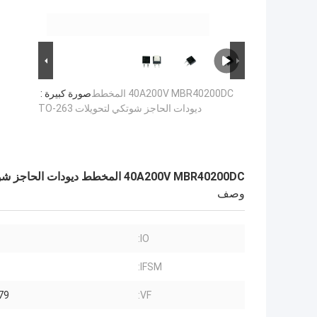
40A200V MBR40200DC المخطط
صورة كبيرة :
ديودات الحاجز شوتكي لتحويلات TO-263
40A200V MBR40200DC المخطط ديودات الحاجز شوتكي لتحويلات TO-263
وصف
IO:
IFSM:
VF:
0.79 