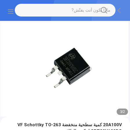
3
/
2
20A100V كمية سطحية منخفضة VF Schottky TO-263