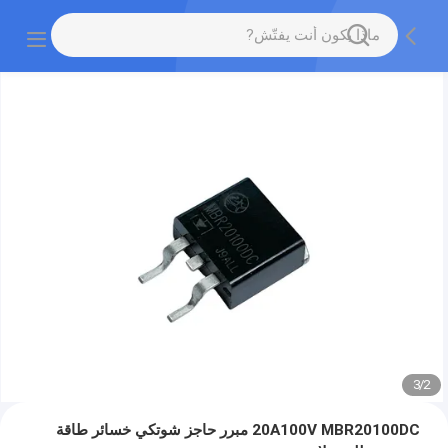
3
/
2
20A100V MBR20100DC مبرر حاجز شوتكي خسائر طاقة