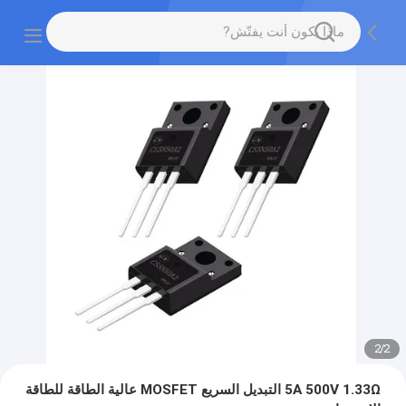
2
/
2
5A 500V 1.33Ω التبديل السريع MOSFET عالية الطاقة للطاقة