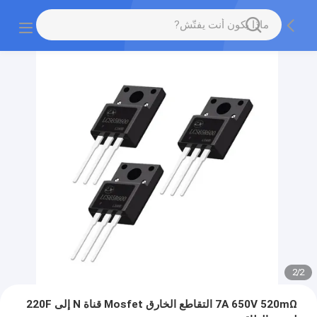
2
/
2
7A 650V 520mΩ التقاطع الخارق Mosfet قناة N إلى 220F