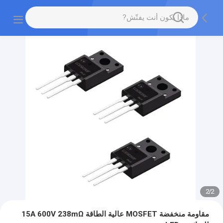
2
/
2
مقاومة منخفضة MOSFET عالية الطاقة 15A 600V 238mΩ