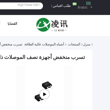
طلب اقتباس
|
Arabic
القضايا
أ
منزل
المنتجات
أشباه الموصلات عالية الطاقة
تسرب منخفض أجهز
تسرب منخفض أجهزة نصف الموصلات ذات الط