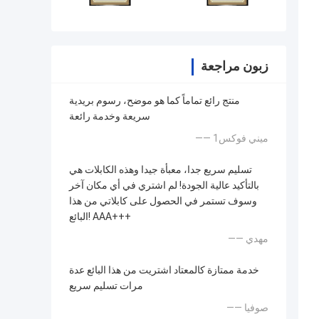
زبون مراجعة
منتج رائع تماماً كما هو موضح، رسوم بريدية
سريعة وخدمة رائعة
—— ميني فوكس1
تسليم سريع جدا، معبأة جيدا وهذه الكابلات هي
بالتأكيد عالية الجودة! لم اشتري في أي مكان آخر
وسوف تستمر في الحصول على كابلاتي من هذا
البائع! AAA+++
—— مهدي
خدمة ممتازة كالمعتاد اشتريت من هذا البائع عدة
مرات تسليم سريع
—— صوفيا