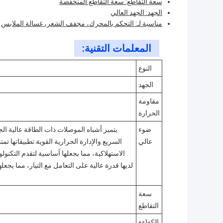
سعة التقاطع: سعة التقاطع المنخفضة
الجهد: الجهد العالي
مناسبة لـ: التحكم بالمحرك، مجفف الشعر، غسالة الملابس
المعلمات التقنية:
النوع
الجهد
مقاومة
الحرارة
ضوء
يتميز أشباه الموصلات ذات الطاقة عالية الجه
عالي
السريع والإدارة الحرارية القوية.تطبيقاتها تم
الاستهلاكية، مما يجعلها أساسية لتقدم التكن
لديها قدرة عالية على التعامل مع التيار، مما يجعل
سعة
التقاطع
الكفاءة