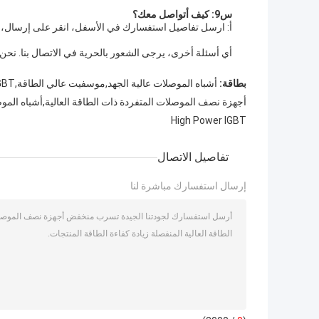
س9: كيف أتواصل معك؟
أ: ارسل تفاصيل استفسارك في الأسفل، انقر على إرسال، ال
أي أسئلة أخرى، يرجى الشعور بالحرية في الاتصال بنا. نحن
بطاقة:
أشباه الموصلات عالية الجهد,موسفيت عالي الطاقة,IGBT عالية الطاقة
أجهزة نصف الموصلات المتفردة ذات الطاقة العالية,أشباه الم
High Power IGBT
تفاصيل الاتصال
إرسال استفسارك مباشرة لنا