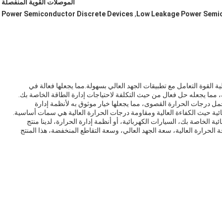
الموصلات القوية المنفصلة
Power Semiconductor Discrete Devices
,
Low Leakage Power Semi
ة القوة التعامل مع تطبيقات الجهد العالي بسهولة.مما يجعلها فعالة في
ية، مما يجعله حل فعال من حيث التكلفة لاحتياجات إدارة الطاقة الخاصة بك.
مل درجات الحرارة القصوى، مما يجعلها خيار موثوق به لأنظمة إدارة
ئية حيث الكفاءة العالية ومقاومة درجات الحرارة العالية هي سمات أساسية.
لخاصة بك، السيارات الكهربائية، أو أنظمة إدارة الحرارة، لدينا منتج
الحرارة العالية، سعة الجهد العالي، وسعة التقاطع المنخفضة، هذا المنتج