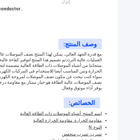
إبراز:
conductor
,
وصف المنتج:
مع قدرة الجهد العالي، يمكن لهذا المنتج نصف الموصلات عالي
العمليات عالية الترددتم تصميم هذا المنتج لتوفير كفاءة عال
منتجاتنا من أشباه الموصلات ذات الطاقة العالية مصممة لتح
الحرارة.ومن المناسب أيضا للاستخدام في المركبات الكهربا
سواء كنت تبحث عن مكون نصف الموصلات لمروحة الكهربائية ا
نصف الموصلات عالية الطاقة هو خيار ممتاز.مع مقاومة درجة 
يوفر أداء موثوق وفعال.
الخصائص:
اسم المنتج: أشباه الموصلات ذات الطاقة العالية
مقاومة الحرارة: مقاومة الحرارة العالية
النوع: N
تسرب: تسرب منخفض