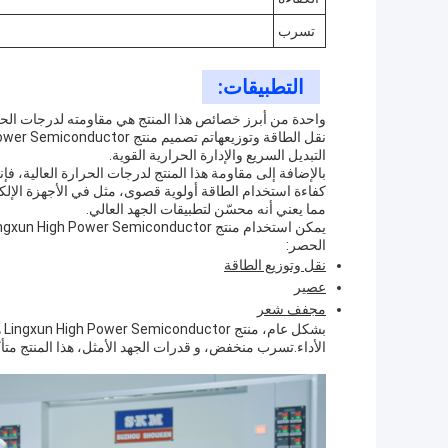
تسرب
التطبيقات:
واحدة من أبرز خصائص هذا المنتج هي مقاومته لدرجات الحرارة
التبديل السريع والإدارة الحرارية القوية.
بالإضافة إلى مقاومة هذا المنتج لدرجات الحرارة العالية، ف
مما يعني أنه محسّن لتطبيقات الجهد العالي.
الحصر:
نقل وتوزيع الطاقة
عصير
مجفف شعر
بش
الأداء.تسرب منخفض، و قدرات الجهد الأمثل، هذا المنتج متأ