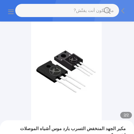
2
/
2
مكبر الجهد المنخفض التسرب بارد موس أشباه الموصلات