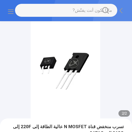
2
/
2
تسرب منخفض قناة N MOSFET عالية الطاقة إلى 220F إلى