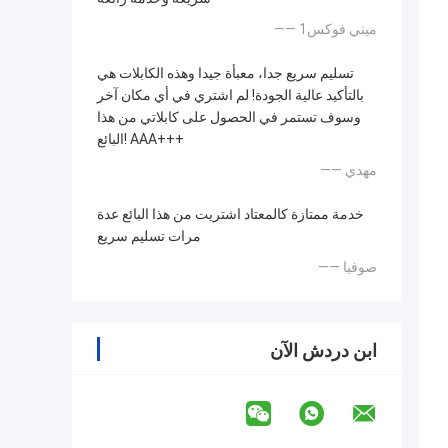
—— ميني فوكس1
تسليم سريع جدا، معبأة جيدا وهذه الكابلات هي
بالتأكيد عالية الجودة! لم اشتري في أي مكان آخر
وسوف تستمر في الحصول على كابلاتي من هذا
البائع! AAA+++
—— مهدي
خدمة ممتازة كالمعتاد اشتريت من هذا البائع عدة
مرات تسليم سريع
—— صوفيا
ابن دردش الآن