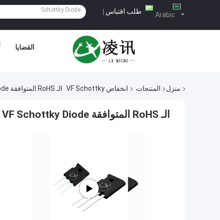
طلب اقتباس
|
Arabic
القضايا
أ
منزل
المنتجات
انخفاض VF Schottky
الـ RoHS المتوافقة Low VF Schottky Diode لتبديل مصادر الطاقة
الـ RoHS المتوافقة Low VF Schottky Diode لتبديل مصادر الطاقة