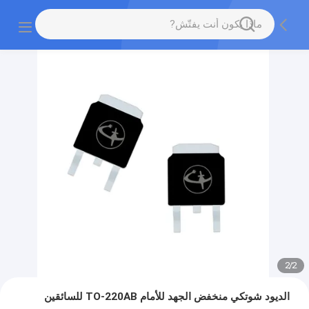
2
/
2
الديود شوتكي منخفض الجهد للأمام TO-220AB للسائقين