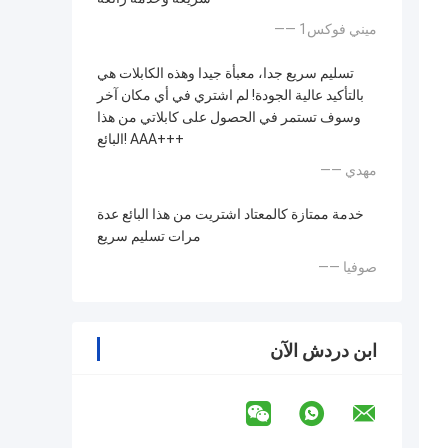
—— ميني فوكس1
تسليم سريع جدا، معبأة جيدا وهذه الكابلات هي
بالتأكيد عالية الجودة! لم اشتري في أي مكان آخر
وسوف تستمر في الحصول على كابلاتي من هذا
البائع! AAA+++
—— مهدي
خدمة ممتازة كالمعتاد اشتريت من هذا البائع عدة
مرات تسليم سريع
—— صوفيا
ابن دردش الآن