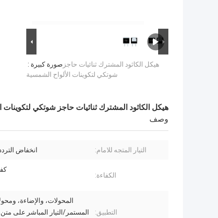
هيكل الكاثود المشترك ثنائيات حاجز
صورة كبيرة :
شوتكي لتكوينات الألواح الشمسية
هيكل الكاثود المشترك ثنائيات حاجز شوتكي لتكوينات ا
وصف
التيار المتجه للامام:
انخفاض التردد
كفا
الكفاءة:
المحولات، والإضاءة، ومحولا
التطبيق:
المستمر/التيار المباشر على متن 