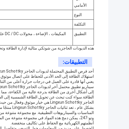
الأمامي
النوع
التكلفة
التطبيق
المكي
هذه الديودات الحاجزية من شوتكي مثالية لإدارة الطاقة وت
التطبيقات:
يعني أنها قادرة على العمل في درجات حرارة أعلى من الثنائي
إلى أشكال أخرى من الطاقة بدرجة عالية من الكفاءة، مما 
الطاقة.سواء كنت تبحث عن تحويل الطاقة الشمسية إلى الطاقة 
الحاجز Lingxun Schottky هي خيار موثوق وفعال من حيث التكلفة.
بشكل عام ، ت
وتو-247، يمكن دمج هذه المواد في مجموعة متنوعة من 
أنظمتهم الكهربائية مع الحفاظ على تكاليف منخفضة.
للحصول على مزيد من المعلومات حول التسعير وتفاصيل التعب