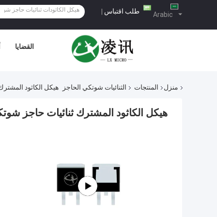
طلب اقتباس
|
Arabic
القضايا
أ
منزل
المنتجات
الثنائيات شوتكي الحاجز
هيكل الكاثود المشترك
هيكل الكاثود المشترك ثنائيات حاجز شوتك