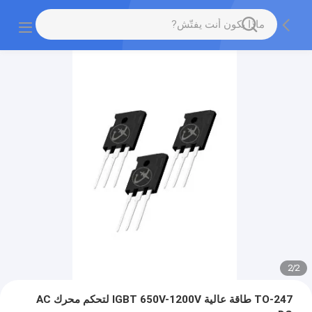
2
/
2
TO-247 طاقة عالية IGBT 650V-1200V لتحكم محرك AC