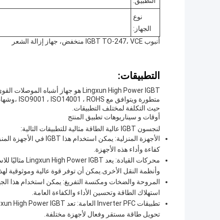
التطبيق:
نوع
الجهاز:
أنبوب IGBT TO-247، VCE منخفض، جهاز إزالة الشعر
التطبيقات:
حيث التكلفة لمختلف التطبيقات.
أوقات و سيناريوهات تطبيق المنتج
لنجسون IGBT عالية الطاقة مثالية للتطبيقات التالية:
الأجهزة المنزلية: يمكن 
كفاءة وأداء هذه الأجهزة.
محركات القيادة:
وأنظمة النقل الأخرى.يمكن أن توفر قوة عالية وموثوقية لهذه
المروحة والضخات ومكنسة التفريغ: يمكن استخدام هذا الج
استهلاك الطاقة وتحسين الأداء والكفاءة العامة.
تحويل طاقة مستقر وفعال لأجهزة مختلفة.