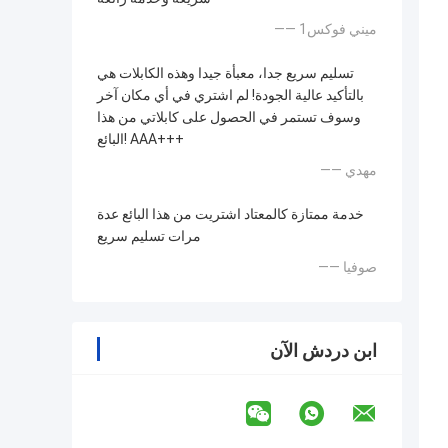
—— ميني فوكس1
تسليم سريع جدا، معبأة جيدا وهذه الكابلات هي
بالتأكيد عالية الجودة! لم اشتري في أي مكان آخر
وسوف تستمر في الحصول على كابلاتي من هذا
البائع! AAA+++
—— مهدي
خدمة ممتازة كالمعتاد اشتريت من هذا البائع عدة
مرات تسليم سريع
—— صوفيا
ابن دردش الآن