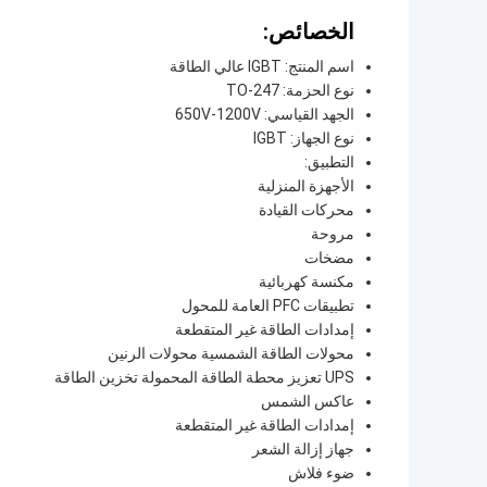
الخصائص:
اسم المنتج: IGBT عالي الطاقة
نوع الحزمة: TO-247
الجهد القياسي: 650V-1200V
نوع الجهاز: IGBT
التطبيق:
الأجهزة المنزلية
محركات القيادة
مروحة
مضخات
مكنسة كهربائية
تطبيقات PFC العامة للمحول
إمدادات الطاقة غير المتقطعة
محولات الطاقة الشمسية محولات الرنين
UPS تعزيز محطة الطاقة المحمولة تخزين الطاقة
عاكس الشمس
إمدادات الطاقة غير المتقطعة
جهاز إزالة الشعر
ضوء فلاش