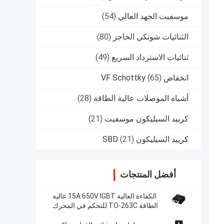
موسفيت الجهد العالي
(54)
الثنائيات شوتكي الحاجز
(80)
ثنائيات الاسترداد السريع
(49)
انخفاض VF Schottky
(65)
أشباه الموصلات عالية الطاقة
(28)
كربيد السيليكون موسفيت
(21)
كربيد السيليكون SBD
(21)
أفضل المنتجات
الكفاءة العالية 15A 650V IGBT عالية
الطاقة TO-263C للتحكم في المحرك