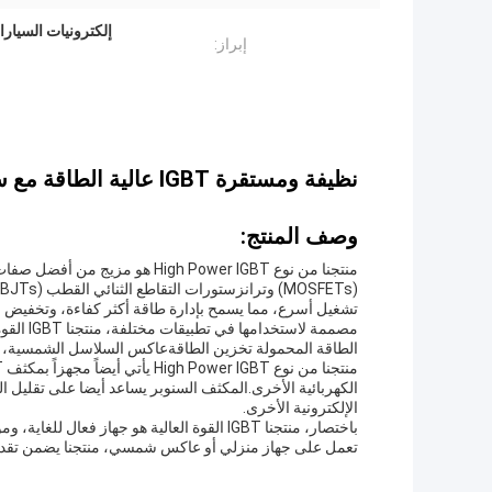
إلكترونيات السيارات IGBT عالية الطاقة,IGBT عالي الطاقة النظيف,سرعة التبديل ا
إبراز:
نظيفة ومستقرة IGBT عالية الطاقة مع سرعة التبديل السريعة لالكترونيات السيارات
وصف المنتج:
منتجنا من نوع High Power IGBT 
تشغيل أسرع، مما يسمح بإدارة طاقة أكثر كفاءة، وتخفيض ا
الطاقة المحمولة تخزين الطاقةعاكس السلاسل الشمسية، جه
الإلكترونية الأخرى.
باختصار، منتجنا IGBT القوة العالية هو جهاز
تعمل على جهاز منزلي أو عاكس شمسي، منتجنا يضمن تقديم أ