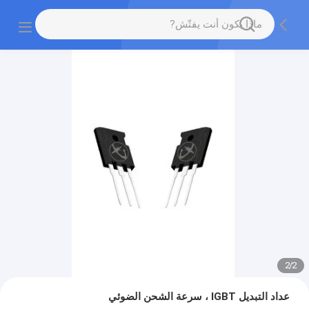
2
/
2
عداد التبديل IGBT ، سرعة الشحن الضوئي