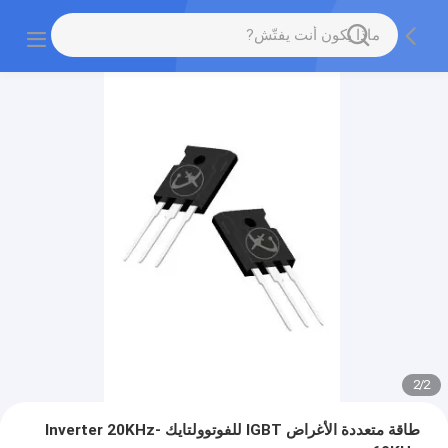
2
/
2
طاقة متعددة الأغراض IGBT للفوتوولتايك Inverter 20KHz-