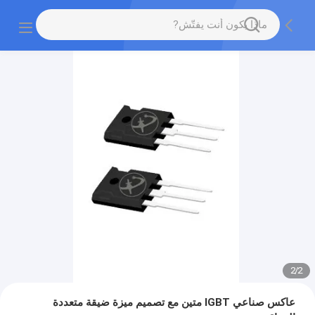
2
/
2
عاكس صناعي IGBT متين مع تصميم ميزة ضيقة متعددة