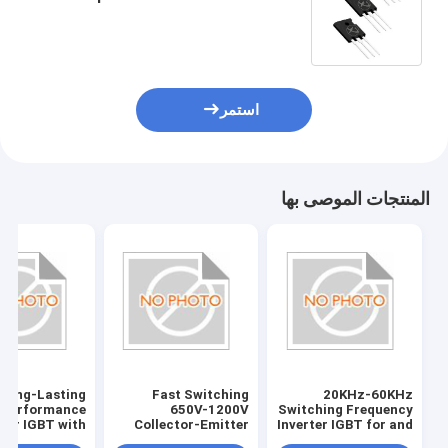
لتبديل إمدادات الطاقة
استمر
المنتجات الموصى بها
Long-Lasting
Fast Switching
20KHz-60KHz
Performance
650V-1200V
Switching Frequency
rter IGBT with
Collector-Emitter
Inverter IGBT for and
Gate-Emitter
Voltage ±20V Gate-
Fast Response ±20V