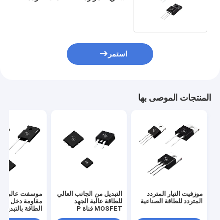
العالي
استمر
المنتجات الموصى بها
موزفيت التيار المتردد
التبديل من الجانب العالي
موسفت عالي الج
المتردد للطاقة الصناعية
للطاقة عالية الجهد
مقاومة دخل عالي
MOSFET قناة P
الطاقة بالتبديل
Mosfet