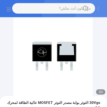
2
/
2
30Vgs التوتر بوابة مصدر التوتر MOSFET عالية الطاقة لمحرك