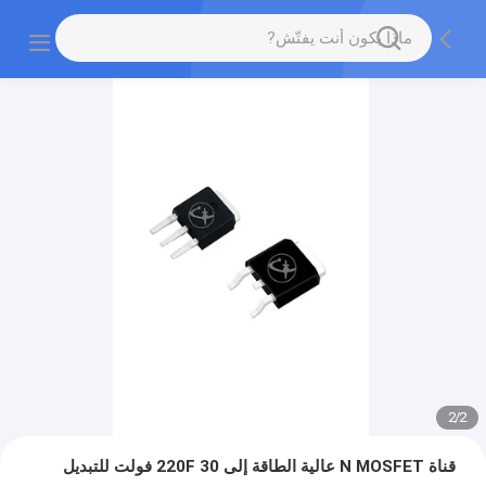
2
/
2
قناة N MOSFET عالية الطاقة إلى 220F 30 فولت للتبديل