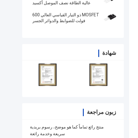
عالية الطاقة نصف الموصل أكسيد
المعدن متعددة الأغراض
MOSFET ذو التيار القياسي العالي 600
فولت للضوابط والدوائر الجسر
شهادة
زبون مراجعة
منتج رائع تماماً كما هو موضح، رسوم بريدية
سريعة وخدمة رائعة