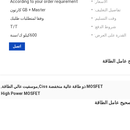
الأسعار:
According to your order requirement
تفاصيل التغليف:
GB + Master كارتون
وقت التسليم:
وفقا لمتطلبات طلبك
شروط الدفع:
T/T
القدرة على العرض:
600كيلو ك/سنة
اتصل
MOSFET ذو طاقة عالية منخفضة Ciss,موسفيت عالي الطاقة
,
High Power MOSFET