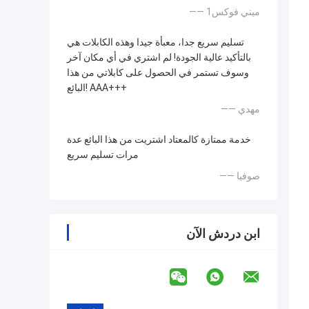
—— ميني فوكس1
تسليم سريع جدا، معبأة جيدا وهذه الكابلات هي
بالتأكيد عالية الجودة! لم اشتري في أي مكان آخر
وسوف تستمر في الحصول على كابلاتي من هذا
البائع! AAA+++
—— مهدي
خدمة ممتازة كالمعتاد اشتريت من هذا البائع عدة
مرات تسليم سريع
—— صوفيا
ابن دردش الآن