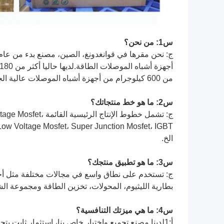
س1: من نحن؟
من 600 كيلوجرام من أجهزة أشباه الموصلات عالية الجودة في السنة.
س2: ما هو خط منتجاتك؟
ج: تشمل خطوط الإنتا
الخ.
س3: ما هو تطبيق منتجك؟
بطارية الليثيوم، المحولات، تخزين الطاقة ومجموعة الش
س4: ما هي ميزتك التنافسية؟