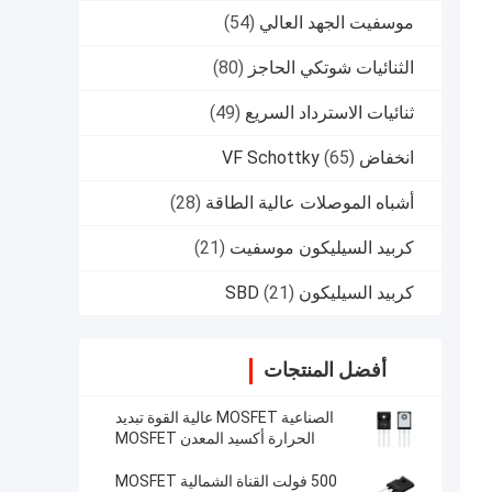
موسفيت الجهد العالي
(54)
الثنائيات شوتكي الحاجز
(80)
ثنائيات الاسترداد السريع
(49)
انخفاض VF Schottky
(65)
أشباه الموصلات عالية الطاقة
(28)
كربيد السيليكون موسفيت
(21)
كربيد السيليكون SBD
(21)
أفضل المنتجات
الصناعية MOSFET عالية القوة تبديد
الحرارة أكسيد المعدن MOSFET
500 فولت القناة الشمالية MOSFET