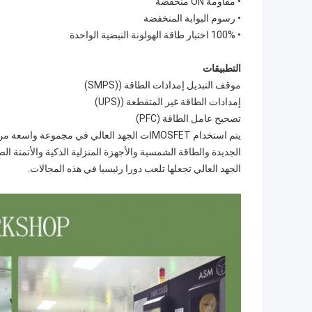
• مقاومة ON منخفضة
• رسوم البوابة المنخفضة
• 100% اختبار طاقة الهولونة النبضية الواحدة
التطبيقات
موقف التبديل إمدادات الطاقة ((SMPS)
إمدادات الطاقة غير المتقطعة ((UPS)
تصحيح عامل الطاقة (PFC)
يتم استخدام MOSFETات الجهد العالي في مجموع
الجديدة والطاقة الشمسية والأجهزة المنزلية الذكية والأتمتة ا
الجهد العالي تجعلها تلعب دورا رئيسيا في هذه المجالات.