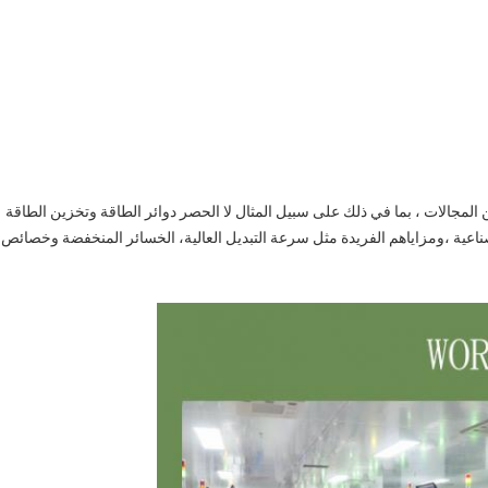
ة واسعة من المجالات ، بما في ذلك على سبيل المثال لا الحصر دوائر الطاقة وتخزين الطاقة
لصناعية ،ومزاياهم الفريدة مثل سرعة التبديل العالية، الخسائر المنخفضة وخصائص