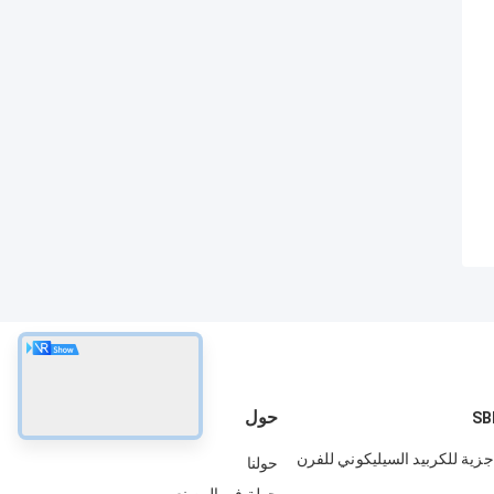
حول
جزية للكربيد السيليكوني للفرن
حولنا