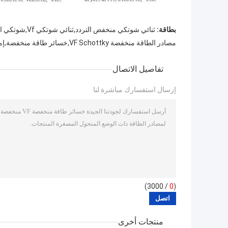
بطاقة:
ثنائي شوتكي منخفض التردد,ثنائي شوتكي Vf,شوتكي الصمام الثنائي
مصادر الطاقة منخفضة VF Schottky,خسائر طاقة منخفضة,إمدادات الطاقة ذات الوضع المتحول TO-220AB
تفاصيل الاتصال
إرسال استفسارك مباشرة لنا
/ 3000)
0
(
منتجات أخرى