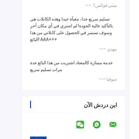
—— ميني فوكس1
تسليم سريع جدا، معبأة جيدا وهذه الكابلات هي
بالتأكيد عالية الجودة! لم اشتري في أي مكان آخر
وسوف تستمر في الحصول على كابلاتي من هذا
البائع! AAA+++
—— مهدي
خدمة ممتازة كالمعتاد اشتريت من هذا البائع عدة
مرات تسليم سريع
—— صوفيا
ابن دردش الآن