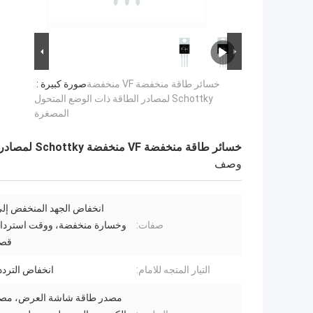
خسائر طاقة منخفضة VF منخفضة
صورة كبيرة :
Schottky لمصادر الطاقة ذات الوضع المتحول
المصغرة
خسائر طاقة منخفضة VF منخفضة Schottky لمصادر الطاقة ذات الوضع المتحول المصغرة
وصف
انخفاض الجهد المنخفض إلى 
صفات:
وخسارة منخفضة، ووقت استردا
قصي
التيار المتجه للامام:
انخفاض التردد
مصدر طاقة شاشة العرض، مصد