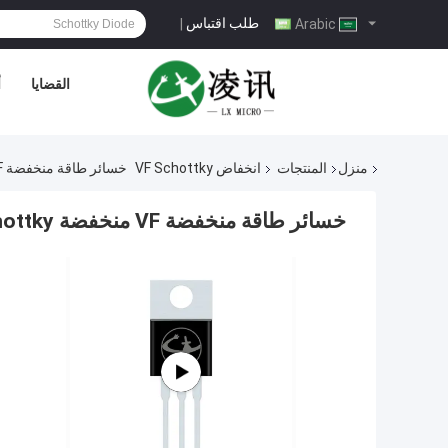
طلب اقتباس
|
Arabic
القضايا
أ
منزل
المنتجات
انخفاض VF Schottky
خسائر طاقة منخفضة VF منخفضة Schottky لمصادر الطاقة ذات الوضع المتحول المصغرة
خسائر طاقة منخفضة VF منخفضة Schottky لمصادر الطاقة ذات الوضع المتحول المصغرة