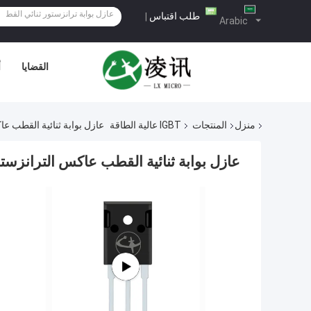
طلب اقتباس
|
Arabic
القضايا
أ
منزل
المنتجات
IGBT عالية الطاقة
عازل بوابة ثنائية القطب ع
عازل بوابة ثنائية القطب عاكس الترانزست