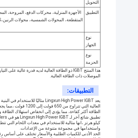
التحويل
التطبيق
نوع
الجهاز
نوع
الحزمة
هذا المنتج IGBT ذو الطاقة العالية لديه قدرة عالي
الموصلات ذات الطاقة العالية.
التطبيقات:
يعد Lingxun High Power IGBT مثاليً
العالية التي تتراوح م
الطاقة أكثر كفاءة، مما يؤدي إلى انخفاض استهلاك الطاقة و
واستخدامها في مجموعة متنوعة من الإعدادات.
الحد الأدنى للكميات الطلبية والأسعار تختلف على أساس رقم