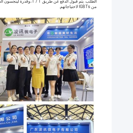
الطلب. يتم قبول الدفع عن 
من IGBTs لاحتياجاتهم.