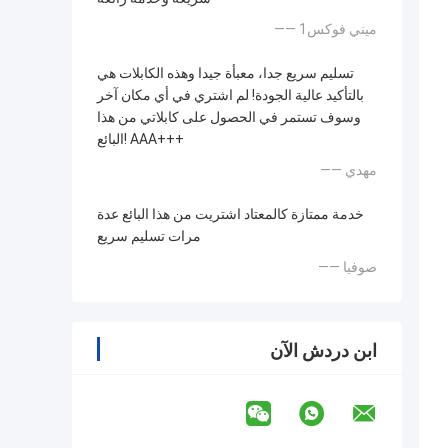
—— ميني فوكس1
تسليم سريع جدا، معبأة جيدا وهذه الكابلات هي
بالتأكيد عالية الجودة! لم اشتري في أي مكان آخر
وسوف تستمر في الحصول على كابلاتي من هذا
البائع! AAA+++
—— مهدي
خدمة ممتازة كالمعتاد اشتريت من هذا البائع عدة
مرات تسليم سريع
—— صوفيا
ابن دردش الآن