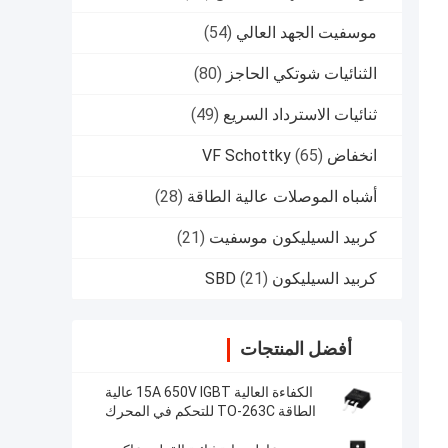
موسفيت الجهد العالي
(54)
الثنائيات شوتكي الحاجز
(80)
ثنائيات الاسترداد السريع
(49)
انخفاض VF Schottky
(65)
أشباه الموصلات عالية الطاقة
(28)
كربيد السيليكون موسفيت
(21)
كربيد السيليكون SBD
(21)
أفضل المنتجات
الكفاءة العالية 15A 650V IGBT عالية
الطاقة TO-263C للتحكم في المحرك