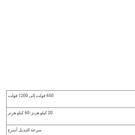
650 فولت إلى 1200 فولت
20 كيلو هرتز-60 كيلو هرتز
سرعة التبديل أسرع