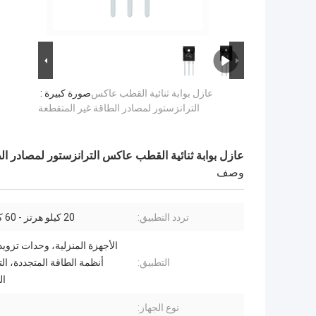
عازل بوابة ثنائية القطب عاكس
صورة كبيرة :
الترانزستور لمصادر الطاقة غير المتقطعة
عازل بوابة ثنائية القطب عاكس الترانزستور لمصادر ال
وصف
تردد التطبيق:
20 كيلو هرتز - 60 كيلو هرتز
الأجهزة المنزلية، وحدات تزويد
التطبيق:
أنظمة الطاقة المتجددة، ا
ال
نوع الجهاز: